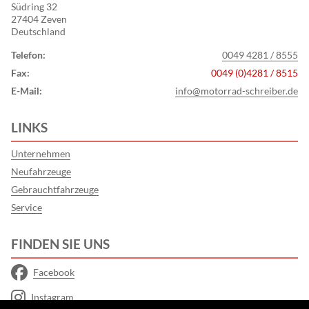
Südring 32
27404 Zeven
Deutschland
Telefon:
0049 4281 / 8555
Fax:
0049 (0)4281 / 8515
E-Mail:
info@motorrad-schreiber.de
LINKS
Unternehmen
Neufahrzeuge
Gebrauchtfahrzeuge
Service
FINDEN SIE UNS
Facebook
Instagram