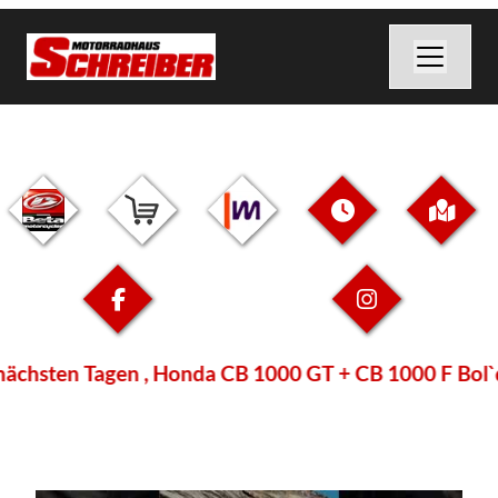
en Tagen , Honda CB 1000 GT + CB 1000 F Bol`dor + W