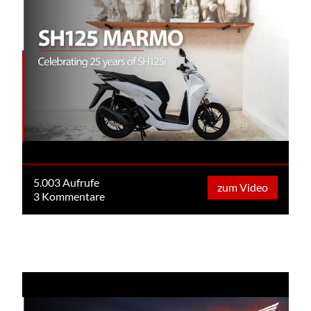
5.003 Aufrufe
zum Video
3 Kommentare